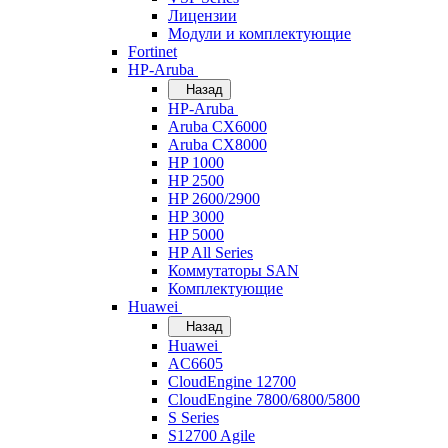
Лицензии
Модули и комплектующие
Fortinet
HP-Aruba
Назад
HP-Aruba
Aruba CX6000
Aruba CX8000
HP 1000
HP 2500
HP 2600/2900
HP 3000
HP 5000
HP All Series
Коммутаторы SAN
Комплектующие
Huawei
Назад
Huawei
AC6605
CloudEngine 12700
CloudEngine 7800/6800/5800
S Series
S12700 Agile