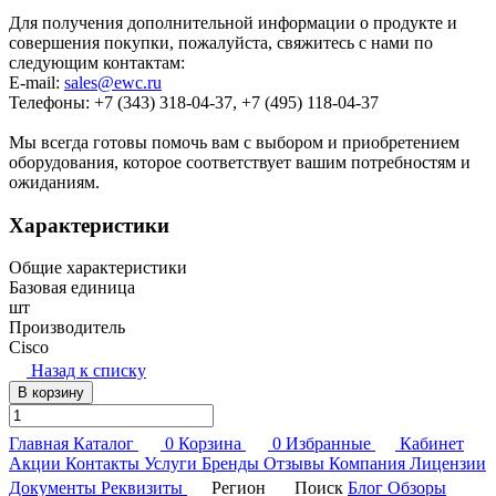
Для получения дополнительной информации о продукте и
совершения покупки, пожалуйста, свяжитесь с нами по
следующим контактам:
E-mail:
sales@ewc.ru
Телефоны: +7 (343) 318-04-37, +7 (495) 118-04-37
Мы всегда готовы помочь вам с выбором и приобретением
оборудования, которое соответствует вашим потребностям и
ожиданиям.
Характеристики
Общие характеристики
Базовая единица
шт
Производитель
Cisco
Назад к списку
В корзину
Главная
Каталог
0
Корзина
0
Избранные
Кабинет
Акции
Контакты
Услуги
Бренды
Отзывы
Компания
Лицензии
Документы
Реквизиты
Регион
Поиск
Блог
Обзоры