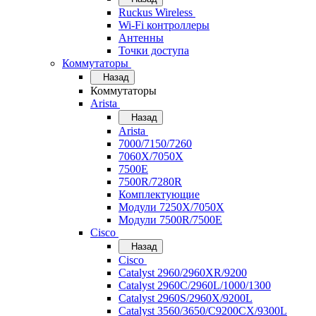
Ruckus Wireless
Wi-Fi контроллеры
Антенны
Точки доступа
Коммутаторы
Назад
Коммутаторы
Arista
Назад
Arista
7000/7150/7260
7060X/7050X
7500E
7500R/7280R
Комплектующие
Модули 7250X/7050X
Модули 7500R/7500E
Cisco
Назад
Cisco
Catalyst 2960/2960XR/9200
Catalyst 2960C/2960L/1000/1300
Catalyst 2960S/2960X/9200L
Catalyst 3560/3650/C9200CX/9300L