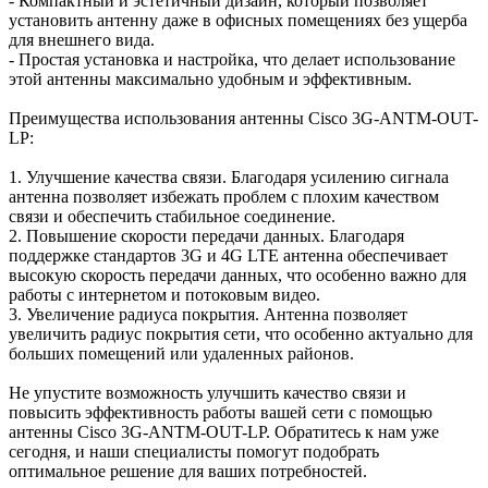
- Компактный и эстетичный дизайн, который позволяет
установить антенну даже в офисных помещениях без ущерба
для внешнего вида.
- Простая установка и настройка, что делает использование
этой антенны максимально удобным и эффективным.
Преимущества использования антенны Cisco 3G-ANTM-OUT-
LP:
1. Улучшение качества связи. Благодаря усилению сигнала
антенна позволяет избежать проблем с плохим качеством
связи и обеспечить стабильное соединение.
2. Повышение скорости передачи данных. Благодаря
поддержке стандартов 3G и 4G LTE антенна обеспечивает
высокую скорость передачи данных, что особенно важно для
работы с интернетом и потоковым видео.
3. Увеличение радиуса покрытия. Антенна позволяет
увеличить радиус покрытия сети, что особенно актуально для
больших помещений или удаленных районов.
Не упустите возможность улучшить качество связи и
повысить эффективность работы вашей сети с помощью
антенны Cisco 3G-ANTM-OUT-LP. Обратитесь к нам уже
сегодня, и наши специалисты помогут подобрать
оптимальное решение для ваших потребностей.