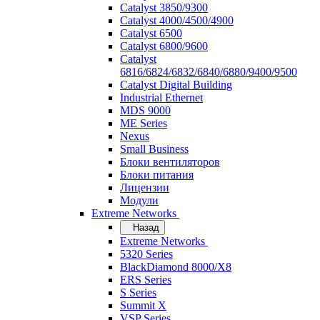
Catalyst 3850/9300
Catalyst 4000/4500/4900
Catalyst 6500
Catalyst 6800/9600
Catalyst
6816/6824/6832/6840/6880/9400/9500
Catalyst Digital Building
Industrial Ethernet
MDS 9000
ME Series
Nexus
Small Business
Блоки вентиляторов
Блоки питания
Лицензии
Модули
Extreme Networks
Назад
Extreme Networks
5320 Series
BlackDiamond 8000/X8
ERS Series
S Series
Summit X
VSP Series