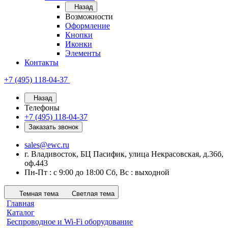
Назад
Возможности
Оформление
Кнопки
Иконки
Элементы
Контакты
+7 (495) 118-04-37
Назад
Телефоны
+7 (495) 118-04-37
Заказать звонок
sales@ewc.ru
г. Владивосток, БЦ Пасифик, улица Некрасовская, д.36б,
оф.443
Пн-Пт : с 9:00 до 18:00 Сб, Вс : выходной
Темная тема
Светлая тема
Главная
Каталог
Беспроводное и Wi-Fi оборудование