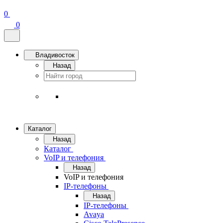
0
0
Владивосток
Назад
Каталог
Назад
Каталог
VoIP и телефония
Назад
VoIP и телефония
IP-телефоны
Назад
IP-телефоны
Avaya