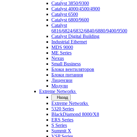
Catalyst 3850/9300
Catalyst 4000/4500/4900
Catalyst 6500
Catalyst 6800/9600
Catalyst
6816/6824/6832/6840/6880/9400/9500
Catalyst Digital Building
Industrial Ethernet
MDS 9000
ME Series
Nexus
Small Business
Блоки вентиляторов
Блоки питания
Лицензии
Модули
Extreme Networks
Назад
Extreme Networks
5320 Series
BlackDiamond 8000/X8
ERS Series
S Series
Summit X
VSP Series