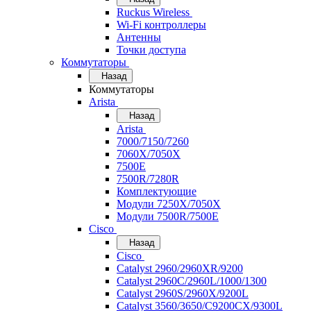
Ruckus Wireless
Wi-Fi контроллеры
Антенны
Точки доступа
Коммутаторы
Назад
Коммутаторы
Arista
Назад
Arista
7000/7150/7260
7060X/7050X
7500E
7500R/7280R
Комплектующие
Модули 7250X/7050X
Модули 7500R/7500E
Cisco
Назад
Cisco
Catalyst 2960/2960XR/9200
Catalyst 2960C/2960L/1000/1300
Catalyst 2960S/2960X/9200L
Catalyst 3560/3650/C9200CX/9300L