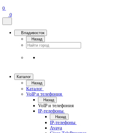
0
0
Владивосток
Назад
Каталог
Назад
Каталог
VoIP и телефония
Назад
VoIP и телефония
IP-телефоны
Назад
IP-телефоны
Avaya