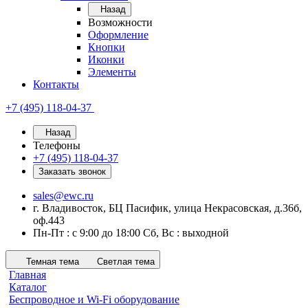
Назад
Возможности
Оформление
Кнопки
Иконки
Элементы
Контакты
+7 (495) 118-04-37
Назад
Телефоны
+7 (495) 118-04-37
Заказать звонок
sales@ewc.ru
г. Владивосток, БЦ Пасифик, улица Некрасовская, д.36б,
оф.443
Пн-Пт : с 9:00 до 18:00 Сб, Вс : выходной
Темная тема
Светлая тема
Главная
Каталог
Беспроводное и Wi-Fi оборудование