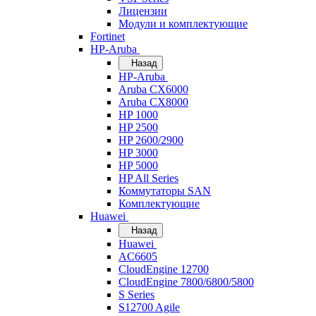
Лицензии
Модули и комплектующие
Fortinet
HP-Aruba
Назад
HP-Aruba
Aruba CX6000
Aruba CX8000
HP 1000
HP 2500
HP 2600/2900
HP 3000
HP 5000
HP All Series
Коммутаторы SAN
Комплектующие
Huawei
Назад
Huawei
AC6605
CloudEngine 12700
CloudEngine 7800/6800/5800
S Series
S12700 Agile