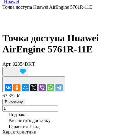
Huawei
Точка доступа Huawei AirEngine 5761R-11E
Точка доступа Huawei
AirEngine 5761R-11E
Арт.
02354DKT
67 352 ₽
В корзину
Под заказ
Рассчитать доставку
Гарантия 1 год
Характеристики