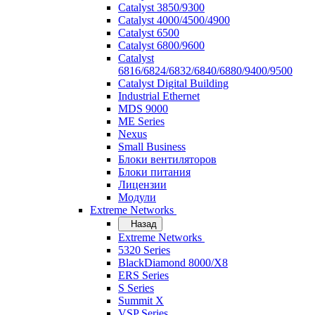
Catalyst 3850/9300
Catalyst 4000/4500/4900
Catalyst 6500
Catalyst 6800/9600
Catalyst
6816/6824/6832/6840/6880/9400/9500
Catalyst Digital Building
Industrial Ethernet
MDS 9000
ME Series
Nexus
Small Business
Блоки вентиляторов
Блоки питания
Лицензии
Модули
Extreme Networks
Назад
Extreme Networks
5320 Series
BlackDiamond 8000/X8
ERS Series
S Series
Summit X
VSP Series