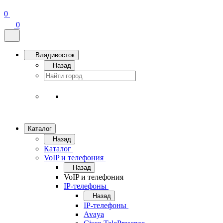
0
0
Владивосток
Назад
Каталог
Назад
Каталог
VoIP и телефония
Назад
VoIP и телефония
IP-телефоны
Назад
IP-телефоны
Avaya