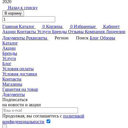
2020
Назад к списку
В корзину
Главная
Каталог
0
Корзина
0
Избранные
Кабинет
Акции
Контакты
Услуги
Бренды
Отзывы
Компания
Лицензии
Документы
Реквизиты
Регион
Поиск
Блог
Обзоры
Каталог
Акции
Бренды
Услуги
Блог
Условия оплаты
Условия доставки
Контакты
Магазины
Гарантия на товар
Документы
Подписаться
на новости и акции
Продолжая, вы соглашаетесь с
политикой
конфиденциальности