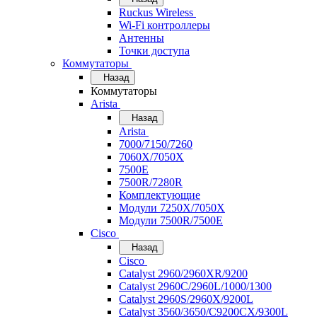
Ruckus Wireless
Wi-Fi контроллеры
Антенны
Точки доступа
Коммутаторы
Назад
Коммутаторы
Arista
Назад
Arista
7000/7150/7260
7060X/7050X
7500E
7500R/7280R
Комплектующие
Модули 7250X/7050X
Модули 7500R/7500E
Cisco
Назад
Cisco
Catalyst 2960/2960XR/9200
Catalyst 2960C/2960L/1000/1300
Catalyst 2960S/2960X/9200L
Catalyst 3560/3650/C9200CX/9300L