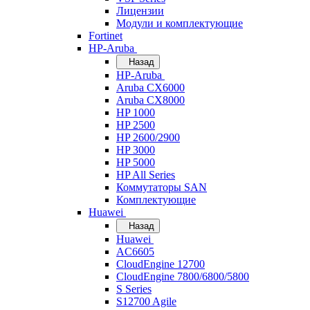
Лицензии
Модули и комплектующие
Fortinet
HP-Aruba
Назад
HP-Aruba
Aruba CX6000
Aruba CX8000
HP 1000
HP 2500
HP 2600/2900
HP 3000
HP 5000
HP All Series
Коммутаторы SAN
Комплектующие
Huawei
Назад
Huawei
AC6605
CloudEngine 12700
CloudEngine 7800/6800/5800
S Series
S12700 Agile