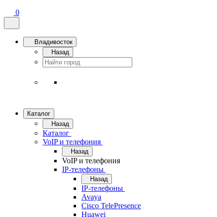
0
Владивосток
Назад
Каталог
Назад
Каталог
VoIP и телефония
Назад
VoIP и телефония
IP-телефоны
Назад
IP-телефоны
Avaya
Cisco TelePresence
Huawei