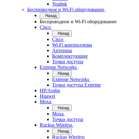
Yealink
Беспроводное и Wi-Fi оборудование
Назад
Беспроводное и Wi-Fi оборудование
Cisco
Назад
Cisco
Wi-Fi контроллеры
Антенны
Комплектующие
Точки доступа
Extreme Networks
Назад
Extreme Networks
Точки доступа Extreme
HP/Aruba
Huawei
Moxa
Назад
Moxa
Точки доступа
Ruckus Wireless
Назад
Ruckus Wireless