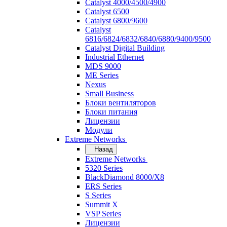
Catalyst 4000/4500/4900
Catalyst 6500
Catalyst 6800/9600
Catalyst
6816/6824/6832/6840/6880/9400/9500
Catalyst Digital Building
Industrial Ethernet
MDS 9000
ME Series
Nexus
Small Business
Блоки вентиляторов
Блоки питания
Лицензии
Модули
Extreme Networks
Назад
Extreme Networks
5320 Series
BlackDiamond 8000/X8
ERS Series
S Series
Summit X
VSP Series
Лицензии