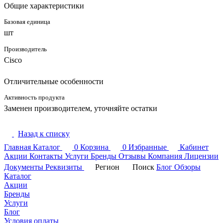
Общие характеристики
Базовая единица
шт
Производитель
Cisco
Отличительные особенности
Активность продукта
Заменен производителем, уточняйте остатки
Назад к списку
Главная
Каталог
0
Корзина
0
Избранные
Кабинет
Акции
Контакты
Услуги
Бренды
Отзывы
Компания
Лицензии
Документы
Реквизиты
Регион
Поиск
Блог
Обзоры
Каталог
Акции
Бренды
Услуги
Блог
Условия оплаты