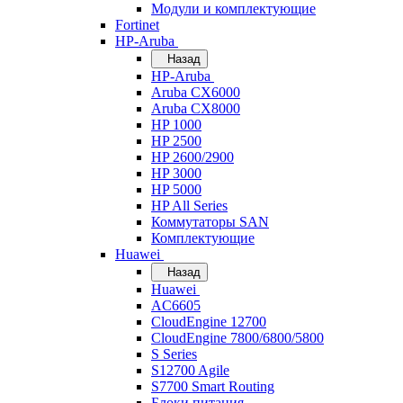
Модули и комплектующие
Fortinet
HP-Aruba
Назад
HP-Aruba
Aruba CX6000
Aruba CX8000
HP 1000
HP 2500
HP 2600/2900
HP 3000
HP 5000
HP All Series
Коммутаторы SAN
Комплектующие
Huawei
Назад
Huawei
AC6605
CloudEngine 12700
CloudEngine 7800/6800/5800
S Series
S12700 Agile
S7700 Smart Routing
Блоки питания