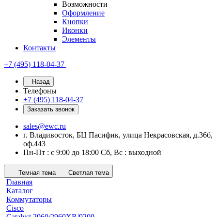
Возможности
Оформление
Кнопки
Иконки
Элементы
Контакты
+7 (495) 118-04-37
Назад
Телефоны
+7 (495) 118-04-37
Заказать звонок
sales@ewc.ru
г. Владивосток, БЦ Пасифик, улица Некрасовская, д.36б,
оф.443
Пн-Пт : с 9:00 до 18:00 Сб, Вс : выходной
Темная тема
Светлая тема
Главная
Каталог
Коммутаторы
Cisco
Catalyst 2960/2960XR/9200