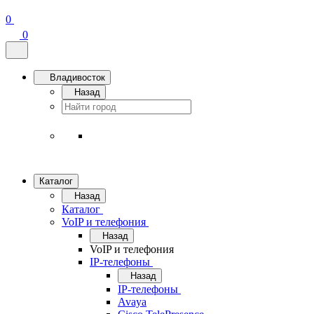
0
0
Владивосток
Назад
Каталог
Назад
Каталог
VoIP и телефония
Назад
VoIP и телефония
IP-телефоны
Назад
IP-телефоны
Avaya