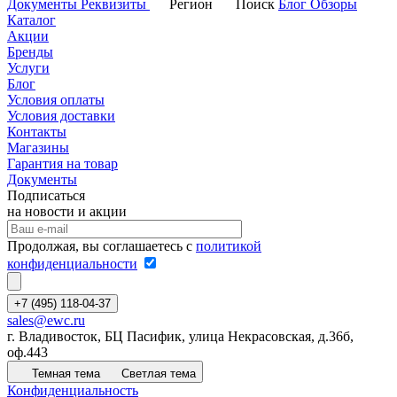
Документы
Реквизиты
Регион
Поиск
Блог
Обзоры
Каталог
Акции
Бренды
Услуги
Блог
Условия оплаты
Условия доставки
Контакты
Магазины
Гарантия на товар
Документы
Подписаться
на новости и акции
Продолжая, вы соглашаетесь с
политикой
конфиденциальности
+7 (495) 118-04-37
sales@ewc.ru
г. Владивосток, БЦ Пасифик, улица Некрасовская, д.36б,
оф.443
Темная тема
Светлая тема
Конфиденциальность