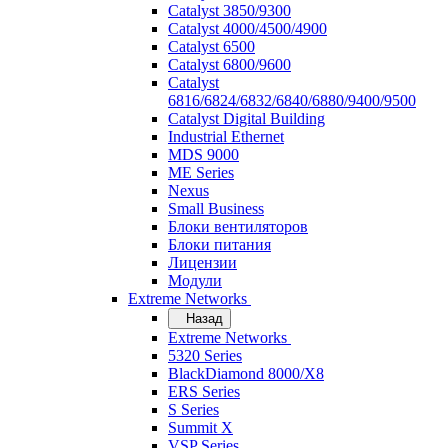
Catalyst 3850/9300
Catalyst 4000/4500/4900
Catalyst 6500
Catalyst 6800/9600
Catalyst
6816/6824/6832/6840/6880/9400/9500
Catalyst Digital Building
Industrial Ethernet
MDS 9000
ME Series
Nexus
Small Business
Блоки вентиляторов
Блоки питания
Лицензии
Модули
Extreme Networks
Назад
Extreme Networks
5320 Series
BlackDiamond 8000/X8
ERS Series
S Series
Summit X
VSP Series