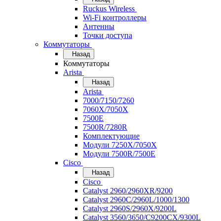
Ruckus Wireless
Wi-Fi контроллеры
Антенны
Точки доступа
Коммутаторы
Назад
Коммутаторы
Arista
Назад
Arista
7000/7150/7260
7060X/7050X
7500E
7500R/7280R
Комплектующие
Модули 7250X/7050X
Модули 7500R/7500E
Cisco
Назад
Cisco
Catalyst 2960/2960XR/9200
Catalyst 2960C/2960L/1000/1300
Catalyst 2960S/2960X/9200L
Catalyst 3560/3650/C9200CX/9300L