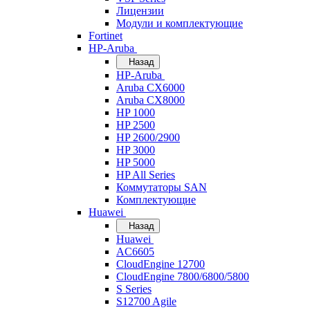
Лицензии
Модули и комплектующие
Fortinet
HP-Aruba
Назад
HP-Aruba
Aruba CX6000
Aruba CX8000
HP 1000
HP 2500
HP 2600/2900
HP 3000
HP 5000
HP All Series
Коммутаторы SAN
Комплектующие
Huawei
Назад
Huawei
AC6605
CloudEngine 12700
CloudEngine 7800/6800/5800
S Series
S12700 Agile