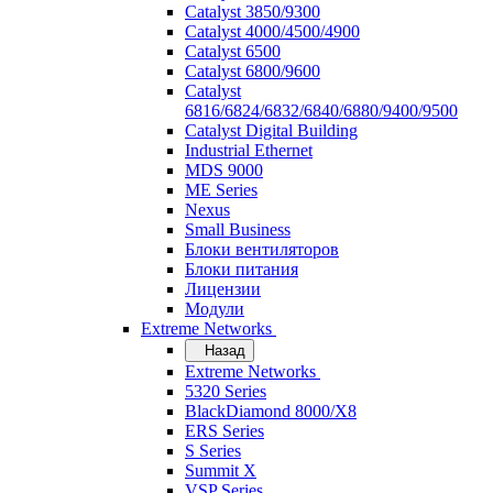
Catalyst 3850/9300
Catalyst 4000/4500/4900
Catalyst 6500
Catalyst 6800/9600
Catalyst
6816/6824/6832/6840/6880/9400/9500
Catalyst Digital Building
Industrial Ethernet
MDS 9000
ME Series
Nexus
Small Business
Блоки вентиляторов
Блоки питания
Лицензии
Модули
Extreme Networks
Назад
Extreme Networks
5320 Series
BlackDiamond 8000/X8
ERS Series
S Series
Summit X
VSP Series