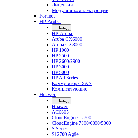
Лицензии
Модули и комплектующие
Fortinet
HP-Aruba
Назад
HP-Aruba
Aruba CX6000
Aruba CX8000
HP 1000
HP 2500
HP 2600/2900
HP 3000
HP 5000
HP All Series
Коммутаторы SAN
Комплектующие
Huawei
Назад
Huawei
AC6605
CloudEngine 12700
CloudEngine 7800/6800/5800
S Series
S12700 Agile