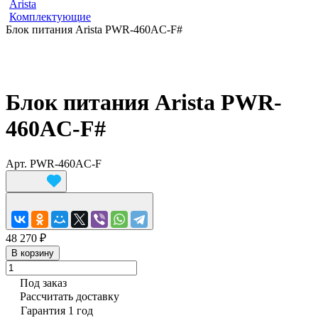
Arista
Комплектующие
Блок питания Arista PWR-460AC-F#
Блок питания Arista PWR-
460AC-F#
Арт.
PWR-460AC-F
48 270 ₽
В корзину
Под заказ
Рассчитать доставку
Гарантия 1 год