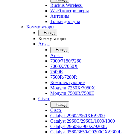
Ruckus Wireless
Wi-Fi контроллеры
Антенны
Точки доступа
Коммутаторы
Назад
Коммутаторы
Arista
Назад
Arista
7000/7150/7260
7060X/7050X
7500E
7500R/7280R
Комплектующие
Модули 7250X/7050X
Модули 7500R/7500E
Cisco
Назад
Cisco
Catalyst 2960/2960XR/9200
Catalyst 2960C/2960L/1000/1300
Catalyst 2960S/2960X/9200L
Catalyst 3560/3650/C9200CX/9300L