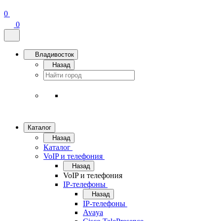
0
0
Владивосток
Назад
Каталог
Назад
Каталог
VoIP и телефония
Назад
VoIP и телефония
IP-телефоны
Назад
IP-телефоны
Avaya