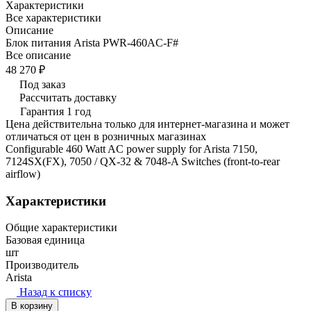
Характеристики
Все характеристики
Описание
Блок питания Arista PWR-460AC-F#
Все описание
48 270 ₽
Под заказ
Рассчитать доставку
Гарантия 1 год
Цена действительна только для интернет-магазина и может
отличаться от цен в розничных магазинах
Configurable 460 Watt AC power supply for Arista 7150,
7124SX(FX), 7050 / QX-32 & 7048-A Switches (front-to-rear
airflow)
Характеристики
Общие характеристики
Базовая единица
шт
Производитель
Arista
Назад к списку
В корзину