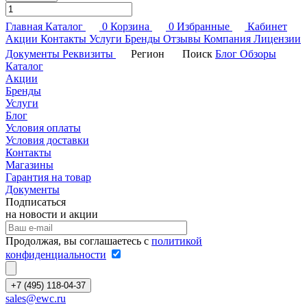
Главная
Каталог
0
Корзина
0
Избранные
Кабинет
Акции
Контакты
Услуги
Бренды
Отзывы
Компания
Лицензии
Документы
Реквизиты
Регион
Поиск
Блог
Обзоры
Каталог
Акции
Бренды
Услуги
Блог
Условия оплаты
Условия доставки
Контакты
Магазины
Гарантия на товар
Документы
Подписаться
на новости и акции
Продолжая, вы соглашаетесь с
политикой
конфиденциальности
+7 (495) 118-04-37
sales@ewc.ru