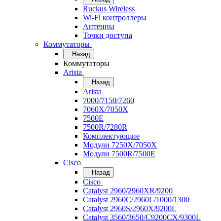
Ruckus Wireless
Wi-Fi контроллеры
Антенны
Точки доступа
Коммутаторы
Назад
Коммутаторы
Arista
Назад
Arista
7000/7150/7260
7060X/7050X
7500E
7500R/7280R
Комплектующие
Модули 7250X/7050X
Модули 7500R/7500E
Cisco
Назад
Cisco
Catalyst 2960/2960XR/9200
Catalyst 2960C/2960L/1000/1300
Catalyst 2960S/2960X/9200L
Catalyst 3560/3650/C9200CX/9300L