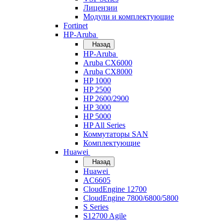
Лицензии
Модули и комплектующие
Fortinet
HP-Aruba
Назад
HP-Aruba
Aruba CX6000
Aruba CX8000
HP 1000
HP 2500
HP 2600/2900
HP 3000
HP 5000
HP All Series
Коммутаторы SAN
Комплектующие
Huawei
Назад
Huawei
AC6605
CloudEngine 12700
CloudEngine 7800/6800/5800
S Series
S12700 Agile