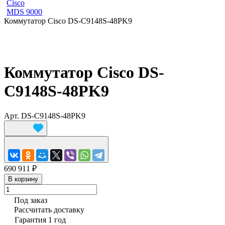
Cisco
MDS 9000
Коммутатор Cisco DS-C9148S-48PK9
Коммутатор Cisco DS-
C9148S-48PK9
Арт.
DS-C9148S-48PK9
690 911 ₽
В корзину
Под заказ
Рассчитать доставку
Гарантия 1 год