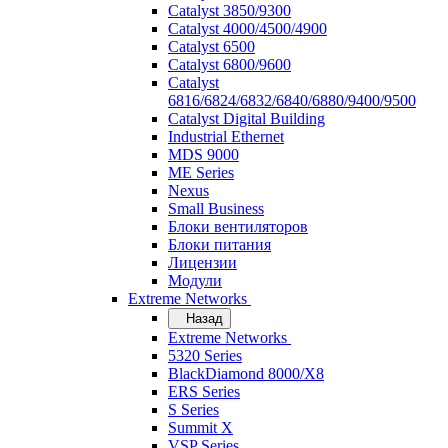
Catalyst 3850/9300
Catalyst 4000/4500/4900
Catalyst 6500
Catalyst 6800/9600
Catalyst
6816/6824/6832/6840/6880/9400/9500
Catalyst Digital Building
Industrial Ethernet
MDS 9000
ME Series
Nexus
Small Business
Блоки вентиляторов
Блоки питания
Лицензии
Модули
Extreme Networks
Назад
Extreme Networks
5320 Series
BlackDiamond 8000/X8
ERS Series
S Series
Summit X
VSP Series