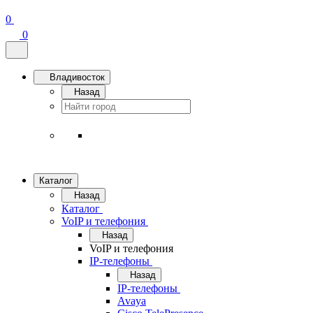
0
0
Владивосток
Назад
Каталог
Назад
Каталог
VoIP и телефония
Назад
VoIP и телефония
IP-телефоны
Назад
IP-телефоны
Avaya