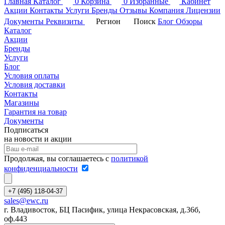
Главная
Каталог
0
Корзина
0
Избранные
Кабинет
Акции
Контакты
Услуги
Бренды
Отзывы
Компания
Лицензии
Документы
Реквизиты
Регион
Поиск
Блог
Обзоры
Каталог
Акции
Бренды
Услуги
Блог
Условия оплаты
Условия доставки
Контакты
Магазины
Гарантия на товар
Документы
Подписаться
на новости и акции
Продолжая, вы соглашаетесь с
политикой
конфиденциальности
+7 (495) 118-04-37
sales@ewc.ru
г. Владивосток, БЦ Пасифик, улица Некрасовская, д.36б,
оф.443