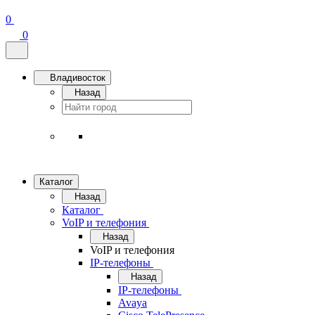
0
0
Владивосток
Назад
Каталог
Назад
Каталог
VoIP и телефония
Назад
VoIP и телефония
IP-телефоны
Назад
IP-телефоны
Avaya