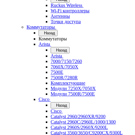
Ruckus Wireless
Wi-Fi контроллеры
Антенны
Точки доступа
Коммутаторы
Назад
Коммутаторы
Arista
Назад
Arista
7000/7150/7260
7060X/7050X
7500E
7500R/7280R
Комплектующие
Модули 7250X/7050X
Модули 7500R/7500E
Cisco
Назад
Cisco
Catalyst 2960/2960XR/9200
Catalyst 2960C/2960L/1000/1300
Catalyst 2960S/2960X/9200L
Catalyst 3560/3650/C9200CX/9300L