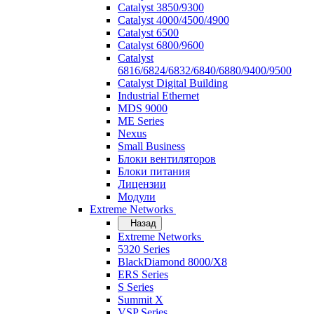
Catalyst 3850/9300
Catalyst 4000/4500/4900
Catalyst 6500
Catalyst 6800/9600
Catalyst
6816/6824/6832/6840/6880/9400/9500
Catalyst Digital Building
Industrial Ethernet
MDS 9000
ME Series
Nexus
Small Business
Блоки вентиляторов
Блоки питания
Лицензии
Модули
Extreme Networks
Назад
Extreme Networks
5320 Series
BlackDiamond 8000/X8
ERS Series
S Series
Summit X
VSP Series