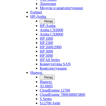
Лицензии
Модули и комплектующие
Fortinet
HP-Aruba
Назад
HP-Aruba
Aruba CX6000
Aruba CX8000
HP 1000
HP 2500
HP 2600/2900
HP 3000
HP 5000
HP All Series
Коммутаторы SAN
Комплектующие
Huawei
Назад
Huawei
AC6605
CloudEngine 12700
CloudEngine 7800/6800/5800
S Series
S12700 Agile