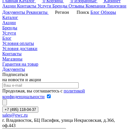
Главная
Каталог
0
Корзина
0
Избранные
Кабинет
Акции
Контакты
Услуги
Бренды
Отзывы
Компания
Лицензии
Документы
Реквизиты
Регион
Поиск
Блог
Обзоры
Каталог
Акции
Бренды
Услуги
Блог
Условия оплаты
Условия доставки
Контакты
Магазины
Гарантия на товар
Документы
Подписаться
на новости и акции
Продолжая, вы соглашаетесь с
политикой
конфиденциальности
+7 (495) 118-04-37
sales@ewc.ru
г. Владивосток, БЦ Пасифик, улица Некрасовская, д.36б,
оф.443