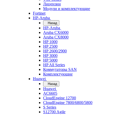
Лицензии
Модули и комплектующие
Fortinet
HP-Aruba
Назад
HP-Aruba
Aruba CX6000
Aruba CX8000
HP 1000
HP 2500
HP 2600/2900
HP 3000
HP 5000
HP All Series
Коммутаторы SAN
Комплектующие
Huawei
Назад
Huawei
AC6605
CloudEngine 12700
CloudEngine 7800/6800/5800
S Series
S12700 Agile