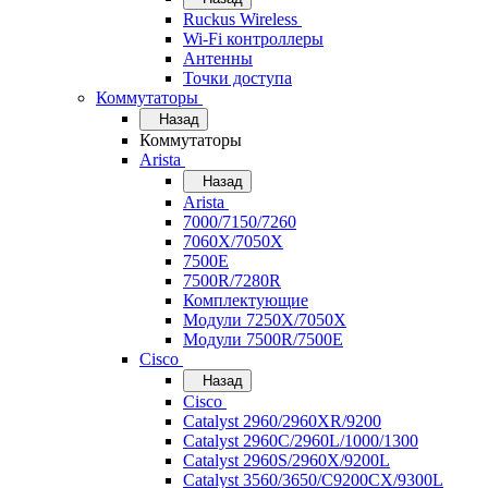
Ruckus Wireless
Wi-Fi контроллеры
Антенны
Точки доступа
Коммутаторы
Назад
Коммутаторы
Arista
Назад
Arista
7000/7150/7260
7060X/7050X
7500E
7500R/7280R
Комплектующие
Модули 7250X/7050X
Модули 7500R/7500E
Cisco
Назад
Cisco
Catalyst 2960/2960XR/9200
Catalyst 2960C/2960L/1000/1300
Catalyst 2960S/2960X/9200L
Catalyst 3560/3650/C9200CX/9300L