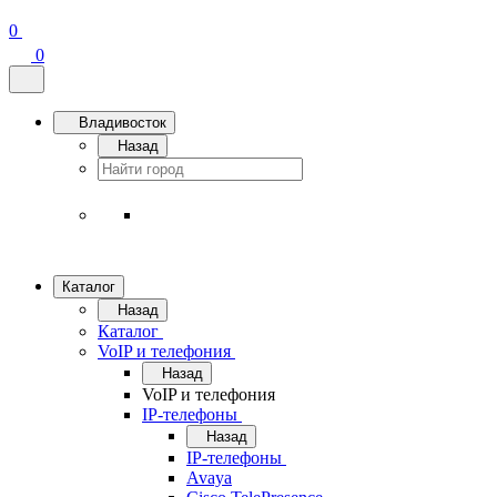
0
0
Владивосток
Назад
Каталог
Назад
Каталог
VoIP и телефония
Назад
VoIP и телефония
IP-телефоны
Назад
IP-телефоны
Avaya