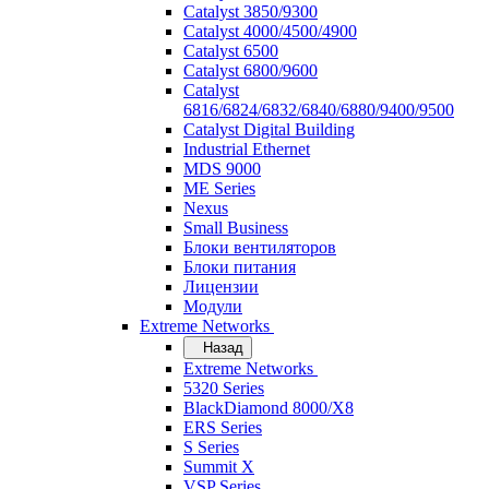
Catalyst 3850/9300
Catalyst 4000/4500/4900
Catalyst 6500
Catalyst 6800/9600
Catalyst
6816/6824/6832/6840/6880/9400/9500
Catalyst Digital Building
Industrial Ethernet
MDS 9000
ME Series
Nexus
Small Business
Блоки вентиляторов
Блоки питания
Лицензии
Модули
Extreme Networks
Назад
Extreme Networks
5320 Series
BlackDiamond 8000/X8
ERS Series
S Series
Summit X
VSP Series