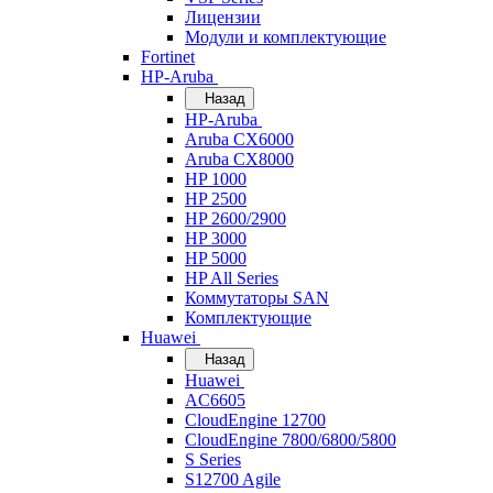
Лицензии
Модули и комплектующие
Fortinet
HP-Aruba
Назад
HP-Aruba
Aruba CX6000
Aruba CX8000
HP 1000
HP 2500
HP 2600/2900
HP 3000
HP 5000
HP All Series
Коммутаторы SAN
Комплектующие
Huawei
Назад
Huawei
AC6605
CloudEngine 12700
CloudEngine 7800/6800/5800
S Series
S12700 Agile