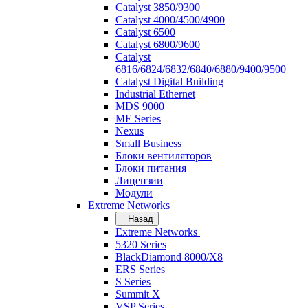
Catalyst 3850/9300
Catalyst 4000/4500/4900
Catalyst 6500
Catalyst 6800/9600
Catalyst
6816/6824/6832/6840/6880/9400/9500
Catalyst Digital Building
Industrial Ethernet
MDS 9000
ME Series
Nexus
Small Business
Блоки вентиляторов
Блоки питания
Лицензии
Модули
Extreme Networks
Назад
Extreme Networks
5320 Series
BlackDiamond 8000/X8
ERS Series
S Series
Summit X
VSP Series