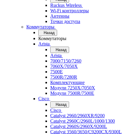
Ruckus Wireless
Wi-Fi контроллеры
Антенны
Точки доступа
Коммутаторы
Назад
Коммутаторы
Arista
Назад
Arista
7000/7150/7260
7060X/7050X
7500E
7500R/7280R
Комплектующие
Модули 7250X/7050X
Модули 7500R/7500E
Cisco
Назад
Cisco
Catalyst 2960/2960XR/9200
Catalyst 2960C/2960L/1000/1300
Catalyst 2960S/2960X/9200L
Catalyst 3560/3650/C9200CX/9300L