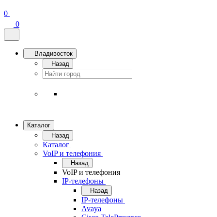
0
0
Владивосток
Назад
Каталог
Назад
Каталог
VoIP и телефония
Назад
VoIP и телефония
IP-телефоны
Назад
IP-телефоны
Avaya