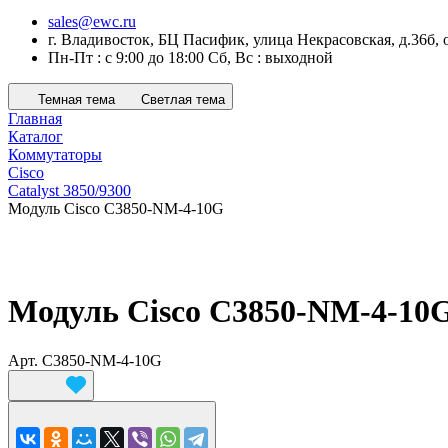
sales@ewc.ru
г. Владивосток, БЦ Пасифик, улица Некрасовская, д.36б, 
Пн-Пт : с 9:00 до 18:00 Сб, Вс : выходной
Темная тема
Светлая тема
Главная
Каталог
Коммутаторы
Cisco
Catalyst 3850/9300
Модуль Cisco C3850-NM-4-10G
Модуль Cisco C3850-NM-4-10
Арт.
C3850-NM-4-10G