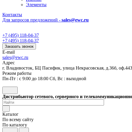
Элементы
Контакты
Для запросов предложений -
sales@ewc.ru
+7 (495) 118-04-37
+7 (495) 118-04-37
Заказать звонок
E-mail
sales@ewc.ru
Адрес
г. Владивосток, БЦ Пасифик, улица Некрасовская, д.36б, оф.44
Режим работы
Пн-Пт : с 9:00 до 18:00 Сб, Вс : выходной
Дистрибьютор сетевого, серверного и телекоммуникационн
Каталог
По всему сайту
По каталогу