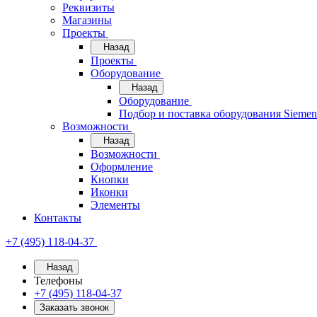
Реквизиты
Магазины
Проекты
Назад
Проекты
Оборудование
Назад
Оборудование
Подбор и поставка оборудования Sieme
Возможности
Назад
Возможности
Оформление
Кнопки
Иконки
Элементы
Контакты
+7 (495) 118-04-37
Назад
Телефоны
+7 (495) 118-04-37
Заказать звонок