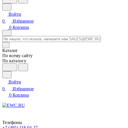
Войти
0
Избранное
0
Корзина
Каталог
По всему сайту
По каталогу
Войти
0
Избранное
0
Корзина
Телефоны
+7 (495) 118-04-37