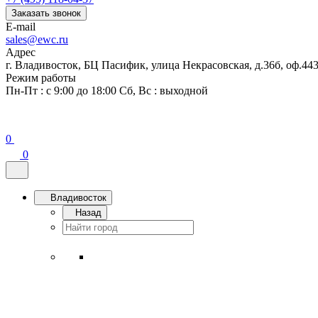
Заказать звонок
E-mail
sales@ewc.ru
Адрес
г. Владивосток, БЦ Пасифик, улица Некрасовская, д.36б, оф.44
Режим работы
Пн-Пт : с 9:00 до 18:00 Сб, Вс : выходной
0
0
Владивосток
Назад