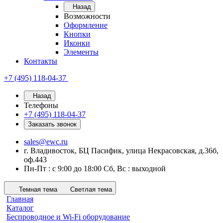
Назад
Возможности
Оформление
Кнопки
Иконки
Элементы
Контакты
+7 (495) 118-04-37
Назад
Телефоны
+7 (495) 118-04-37
Заказать звонок
sales@ewc.ru
г. Владивосток, БЦ Пасифик, улица Некрасовская, д.36б,
оф.443
Пн-Пт : с 9:00 до 18:00 Сб, Вс : выходной
Темная тема
Светлая тема
Главная
Каталог
Беспроводное и Wi-Fi оборудование