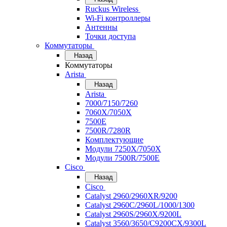
Ruckus Wireless
Wi-Fi контроллеры
Антенны
Точки доступа
Коммутаторы
Назад
Коммутаторы
Arista
Назад
Arista
7000/7150/7260
7060X/7050X
7500E
7500R/7280R
Комплектующие
Модули 7250X/7050X
Модули 7500R/7500E
Cisco
Назад
Cisco
Catalyst 2960/2960XR/9200
Catalyst 2960C/2960L/1000/1300
Catalyst 2960S/2960X/9200L
Catalyst 3560/3650/C9200CX/9300L