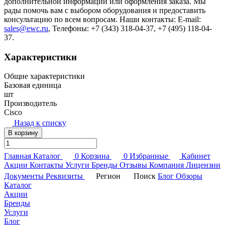
дополнительной информации или оформления заказа. Мы
рады помочь вам с выбором оборудования и предоставить
консультацию по всем вопросам. Наши контакты: E-mail:
sales@ewc.ru
, Телефоны: +7 (343) 318-04-37, +7 (495) 118-04-
37.
Характеристики
Общие характеристики
Базовая единица
шт
Производитель
Cisco
Назад к списку
В корзину
Главная
Каталог
0
Корзина
0
Избранные
Кабинет
Акции
Контакты
Услуги
Бренды
Отзывы
Компания
Лицензии
Документы
Реквизиты
Регион
Поиск
Блог
Обзоры
Каталог
Акции
Бренды
Услуги
Блог