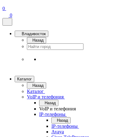
0
0
Владивосток
Назад
Каталог
Назад
Каталог
VoIP и телефония
Назад
VoIP и телефония
IP-телефоны
Назад
IP-телефоны
Avaya