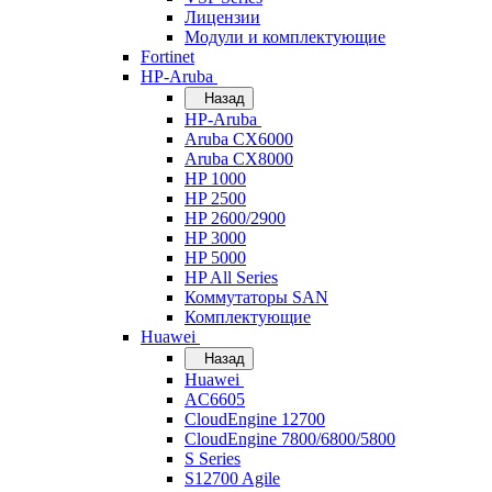
Лицензии
Модули и комплектующие
Fortinet
HP-Aruba
Назад
HP-Aruba
Aruba CX6000
Aruba CX8000
HP 1000
HP 2500
HP 2600/2900
HP 3000
HP 5000
HP All Series
Коммутаторы SAN
Комплектующие
Huawei
Назад
Huawei
AC6605
CloudEngine 12700
CloudEngine 7800/6800/5800
S Series
S12700 Agile