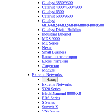
Catalyst 3850/9300
Catalyst 4000/4500/4900
Catalyst 6500
Catalyst 6800/9600
Catalyst
6816/6824/6832/6840/6880/9400/9500
Catalyst Digital Building
Industrial Ethernet
MDS 9000
ME Series
Nexus
Small Business
Блоки вентиляторов
Блоки питания
Лицензии
Модули
Extreme Networks
Назад
Extreme Networks
5320 Series
BlackDiamond 8000/X8
ERS Series
S Series
Summit X
VSP Series