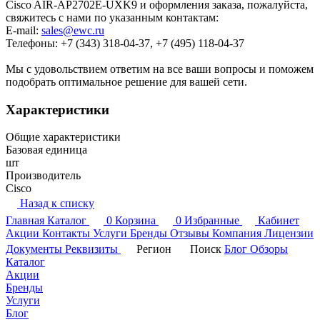
Cisco AIR-AP2702E-UXK9 и оформления заказа, пожалуйста,
свяжитесь с нами по указанным контактам:
E-mail:
sales@ewc.ru
Телефоны: +7 (343) 318-04-37, +7 (495) 118-04-37
Мы с удовольствием ответим на все ваши вопросы и поможем
подобрать оптимальное решение для вашей сети.
Характеристики
Общие характеристики
Базовая единица
шт
Производитель
Cisco
Назад к списку
Главная
Каталог
0
Корзина
0
Избранные
Кабинет
Акции
Контакты
Услуги
Бренды
Отзывы
Компания
Лицензии
Документы
Реквизиты
Регион
Поиск
Блог
Обзоры
Каталог
Акции
Бренды
Услуги
Блог