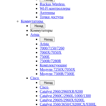
Ruckus Wireless
Wi-Fi контроллеры
Антенны
Точки доступа
Коммутаторы
Назад
Коммутаторы
Arista
Назад
Arista
7000/7150/7260
7060X/7050X
7500E
7500R/7280R
Комплектующие
Модули 7250X/7050X
Модули 7500R/7500E
Cisco
Назад
Cisco
Catalyst 2960/2960XR/9200
Catalyst 2960C/2960L/1000/1300
Catalyst 2960S/2960X/9200L
Catalyst 3560/3650/C9200CX/9300L