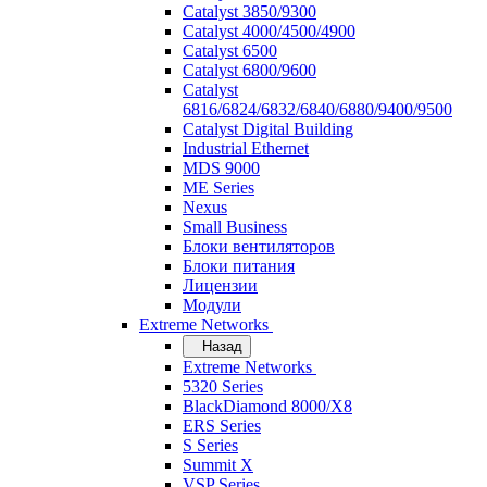
Catalyst 3850/9300
Catalyst 4000/4500/4900
Catalyst 6500
Catalyst 6800/9600
Catalyst
6816/6824/6832/6840/6880/9400/9500
Catalyst Digital Building
Industrial Ethernet
MDS 9000
ME Series
Nexus
Small Business
Блоки вентиляторов
Блоки питания
Лицензии
Модули
Extreme Networks
Назад
Extreme Networks
5320 Series
BlackDiamond 8000/X8
ERS Series
S Series
Summit X
VSP Series