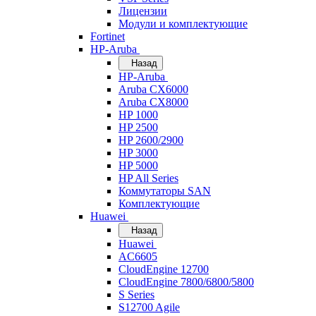
Лицензии
Модули и комплектующие
Fortinet
HP-Aruba
Назад
HP-Aruba
Aruba CX6000
Aruba CX8000
HP 1000
HP 2500
HP 2600/2900
HP 3000
HP 5000
HP All Series
Коммутаторы SAN
Комплектующие
Huawei
Назад
Huawei
AC6605
CloudEngine 12700
CloudEngine 7800/6800/5800
S Series
S12700 Agile