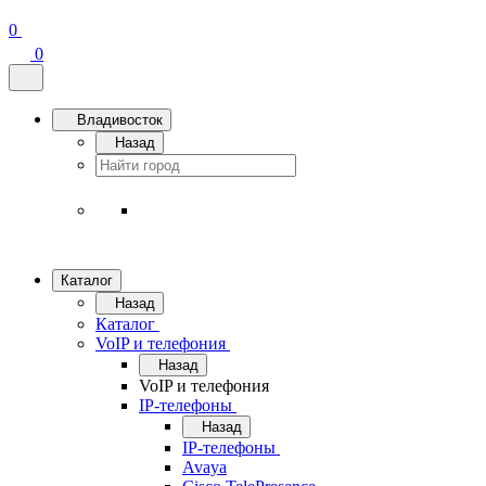
0
0
Владивосток
Назад
Каталог
Назад
Каталог
VoIP и телефония
Назад
VoIP и телефония
IP-телефоны
Назад
IP-телефоны
Avaya