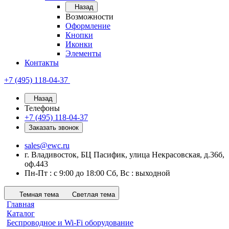
Назад
Возможности
Оформление
Кнопки
Иконки
Элементы
Контакты
+7 (495) 118-04-37
Назад
Телефоны
+7 (495) 118-04-37
Заказать звонок
sales@ewc.ru
г. Владивосток, БЦ Пасифик, улица Некрасовская, д.36б,
оф.443
Пн-Пт : с 9:00 до 18:00 Сб, Вс : выходной
Темная тема
Светлая тема
Главная
Каталог
Беспроводное и Wi-Fi оборудование