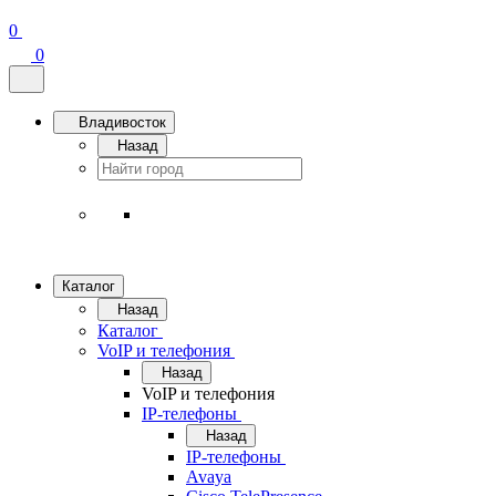
0
0
Владивосток
Назад
Каталог
Назад
Каталог
VoIP и телефония
Назад
VoIP и телефония
IP-телефоны
Назад
IP-телефоны
Avaya