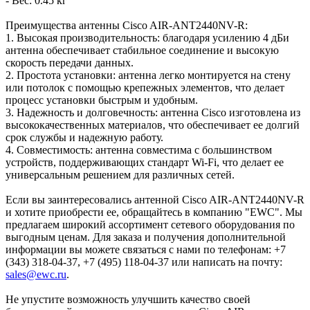
- Вес: 0.45 кг
Преимущества антенны Cisco AIR-ANT2440NV-R:
1. Высокая производительность: благодаря усилению 4 дБи
антенна обеспечивает стабильное соединение и высокую
скорость передачи данных.
2. Простота установки: антенна легко монтируется на стену
или потолок с помощью крепежных элементов, что делает
процесс установки быстрым и удобным.
3. Надежность и долговечность: антенна Cisco изготовлена из
высококачественных материалов, что обеспечивает ее долгий
срок службы и надежную работу.
4. Совместимость: антенна совместима с большинством
устройств, поддерживающих стандарт Wi-Fi, что делает ее
универсальным решением для различных сетей.
Если вы заинтересовались антенной Cisco AIR-ANT2440NV-R
и хотите приобрести ее, обращайтесь в компанию "EWC". Мы
предлагаем широкий ассортимент сетевого оборудования по
выгодным ценам. Для заказа и получения дополнительной
информации вы можете связаться с нами по телефонам: +7
(343) 318-04-37, +7 (495) 118-04-37 или написать на почту:
sales@ewc.ru
.
Не упустите возможность улучшить качество своей