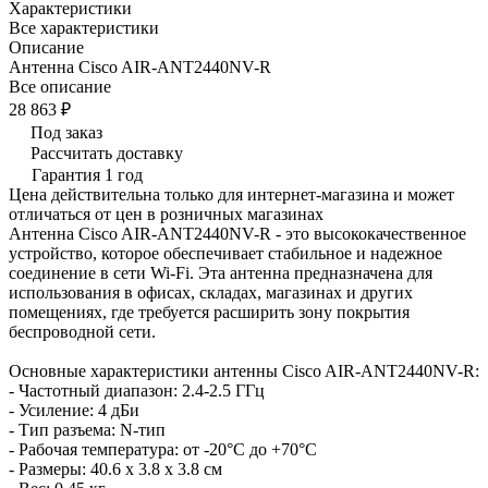
Характеристики
Все характеристики
Описание
Антенна Cisco AIR-ANT2440NV-R
Все описание
28 863 ₽
Под заказ
Рассчитать доставку
Гарантия 1 год
Цена действительна только для интернет-магазина и может
отличаться от цен в розничных магазинах
Антенна Cisco AIR-ANT2440NV-R - это высококачественное
устройство, которое обеспечивает стабильное и надежное
соединение в сети Wi-Fi. Эта антенна предназначена для
использования в офисах, складах, магазинах и других
помещениях, где требуется расширить зону покрытия
беспроводной сети.
Основные характеристики антенны Cisco AIR-ANT2440NV-R:
- Частотный диапазон: 2.4-2.5 ГГц
- Усиление: 4 дБи
- Тип разъема: N-тип
- Рабочая температура: от -20°C до +70°C
- Размеры: 40.6 x 3.8 x 3.8 см