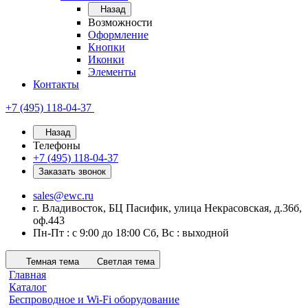
Назад
Возможности
Оформление
Кнопки
Иконки
Элементы
Контакты
+7 (495) 118-04-37
Назад
Телефоны
+7 (495) 118-04-37
Заказать звонок
sales@ewc.ru
г. Владивосток, БЦ Пасифик, улица Некрасовская, д.36б,
оф.443
Пн-Пт : с 9:00 до 18:00 Сб, Вс : выходной
Темная тема
Светлая тема
Главная
Каталог
Беспроводное и Wi-Fi оборудование