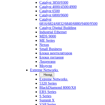
Catalyst 3850/9300
Catalyst 4000/4500/4900
Catalyst 6500
Catalyst 6800/9600
Catalyst
6816/6824/6832/6840/6880/9400/9500
Catalyst Digital Building
Industrial Ethernet
MDS 9000
ME Series
Nexus
Small Business
Блоки вентиляторов
Блоки питания
Лицензии
Модули
Extreme Networks
Назад
Extreme Networks
5320 Series
BlackDiamond 8000/X8
ERS Series
S Series
Summit X
VSP Series