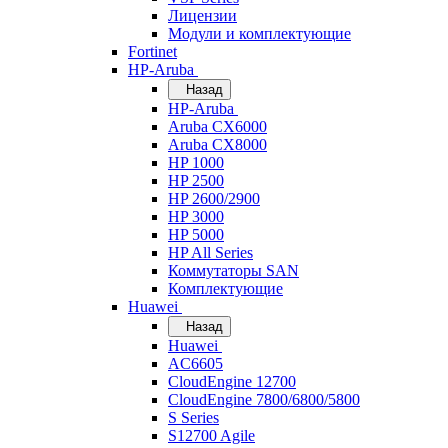
Лицензии
Модули и комплектующие
Fortinet
HP-Aruba
Назад
HP-Aruba
Aruba CX6000
Aruba CX8000
HP 1000
HP 2500
HP 2600/2900
HP 3000
HP 5000
HP All Series
Коммутаторы SAN
Комплектующие
Huawei
Назад
Huawei
AC6605
CloudEngine 12700
CloudEngine 7800/6800/5800
S Series
S12700 Agile