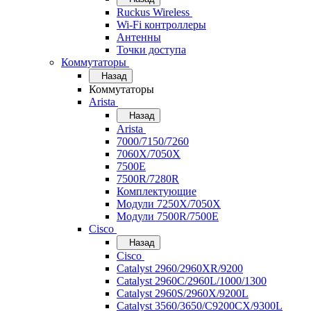
Ruckus Wireless
Wi-Fi контроллеры
Антенны
Точки доступа
Коммутаторы
Назад
Коммутаторы
Arista
Назад
Arista
7000/7150/7260
7060X/7050X
7500E
7500R/7280R
Комплектующие
Модули 7250X/7050X
Модули 7500R/7500E
Cisco
Назад
Cisco
Catalyst 2960/2960XR/9200
Catalyst 2960C/2960L/1000/1300
Catalyst 2960S/2960X/9200L
Catalyst 3560/3650/C9200CX/9300L