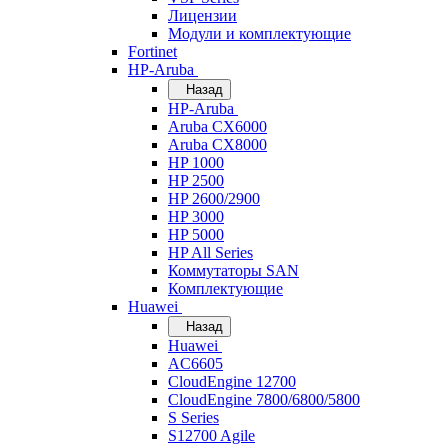
Лицензии
Модули и комплектующие
Fortinet
HP-Aruba
Назад
HP-Aruba
Aruba CX6000
Aruba CX8000
HP 1000
HP 2500
HP 2600/2900
HP 3000
HP 5000
HP All Series
Коммутаторы SAN
Комплектующие
Huawei
Назад
Huawei
AC6605
CloudEngine 12700
CloudEngine 7800/6800/5800
S Series
S12700 Agile