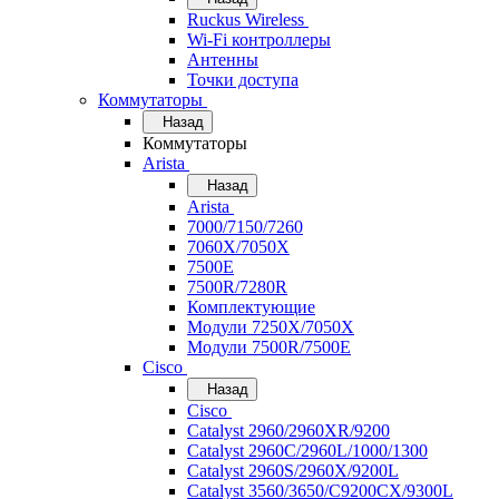
Ruckus Wireless
Wi-Fi контроллеры
Антенны
Точки доступа
Коммутаторы
Назад
Коммутаторы
Arista
Назад
Arista
7000/7150/7260
7060X/7050X
7500E
7500R/7280R
Комплектующие
Модули 7250X/7050X
Модули 7500R/7500E
Cisco
Назад
Cisco
Catalyst 2960/2960XR/9200
Catalyst 2960C/2960L/1000/1300
Catalyst 2960S/2960X/9200L
Catalyst 3560/3650/C9200CX/9300L