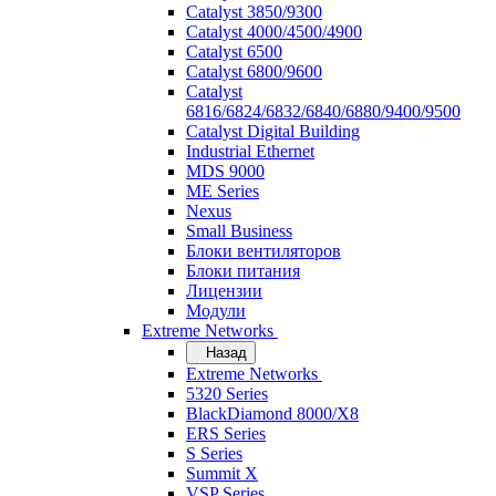
Catalyst 3850/9300
Catalyst 4000/4500/4900
Catalyst 6500
Catalyst 6800/9600
Catalyst
6816/6824/6832/6840/6880/9400/9500
Catalyst Digital Building
Industrial Ethernet
MDS 9000
ME Series
Nexus
Small Business
Блоки вентиляторов
Блоки питания
Лицензии
Модули
Extreme Networks
Назад
Extreme Networks
5320 Series
BlackDiamond 8000/X8
ERS Series
S Series
Summit X
VSP Series