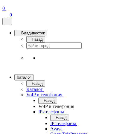
0
0
Владивосток
Назад
Каталог
Назад
Каталог
VoIP и телефония
Назад
VoIP и телефония
IP-телефоны
Назад
IP-телефоны
Avaya