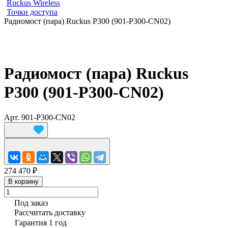
Ruckus Wireless
Точки доступа
Радиомост (пара) Ruckus P300 (901-P300-CN02)
Радиомост (пара) Ruckus
P300 (901-P300-CN02)
Арт.
901-P300-CN02
274 470 ₽
В корзину
Под заказ
Рассчитать доставку
Гарантия 1 год