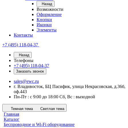
Назад
Возможности
Оформление
Кнопки
Иконки
Элементы
Контакты
+7 (495) 118-04-37
Назад
Телефоны
+7 (495) 118-04-37
Заказать звонок
sales@ewc.ru
г. Владивосток, БЦ Пасифик, улица Некрасовская, д.36б,
оф.443
Пн-Пт : с 9:00 до 18:00 Сб, Вс : выходной
Темная тема
Светлая тема
Главная
Каталог
Беспроводное и Wi-Fi оборудование